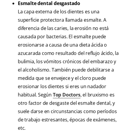
Esmalte dental desgastado
La capa externa de los dientes es una
superficie protectora llamada esmalte. A
diferencia de las caries, la erosión no está
causada por bacterias. El esmalte puede
erosionarse a causa de una dieta ácida o
azucarada como resultado del reflujo ácido, la
bulimia, los vómitos crónicos del embarazo y
el alcoholismo. También puede debilitarse a
medida que se envejece y el cloro puede
erosionar los dientes si eres un nadador
habitual. Según
Top Doctors
, el bruxismo es
otro factor de desgaste del esmalte dental, y
suele darse en circunstancias como períodos
de trabajo estresantes, épocas de exámenes,
etc.