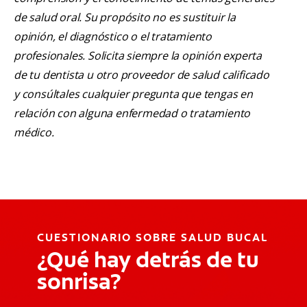
de salud oral. Su propósito no es sustituir la
opinión, el diagnóstico o el tratamiento
profesionales. Solicita siempre la opinión experta
de tu dentista u otro proveedor de salud calificado
y consúltales cualquier pregunta que tengas en
relación con alguna enfermedad o tratamiento
médico.
CUESTIONARIO SOBRE SALUD BUCAL
¿Qué hay detrás de tu
sonrisa?