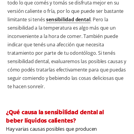
todo lo que comés y tomás se disfruta mejor en su
versión caliente o fría, por lo que puede ser bastante
limitante si tenés
sensibilidad dental
. Pero la
sensibilidad a la temperatura es algo más que un
inconveniente a la hora de comer. También puede
indicar que tenés una afección que necesita
tratamiento por parte de tu odontólogo. Si tenés
sensibilidad dental, evaluaremos las posibles causas y
cómo podés tratarlas efectivamente para que puedas
seguir comiendo y bebiendo las cosas deliciosas que
te hacen sonreír.
¿Qué causa la sensibilidad dental al
beber líquidos calientes?
Hay varias causas posibles que producen