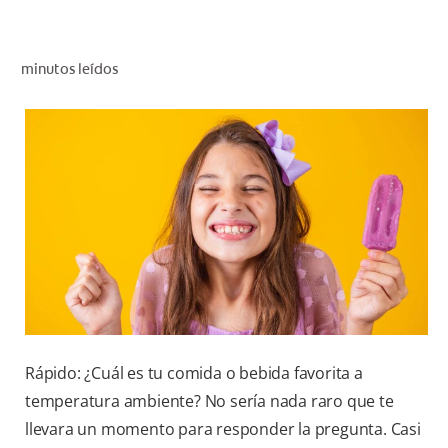
CHEQUEO DE SALUD BUCAL
CORRESPONDENCIA DE PRODUCTOS
minutos leídos
PARA PROFESIONALES
DÓNDE COMPRAR
UY (ES)
SUSCRIBITE
Rápido: ¿Cuál es tu comida o bebida favorita a
temperatura ambiente? No sería nada raro que te
llevara un momento para responder la pregunta. Casi