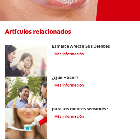
Artículos relacionados
Erosión Dental: Como La Erosión Del
Esmalte Afecta Sus Dientes
Más información
Erosión Dental Y Dientes Sensibles -
¿Qué Hacer?
Más información
¿Debo usar pasta dental sin menta
para los dientes sensibles?
Más información