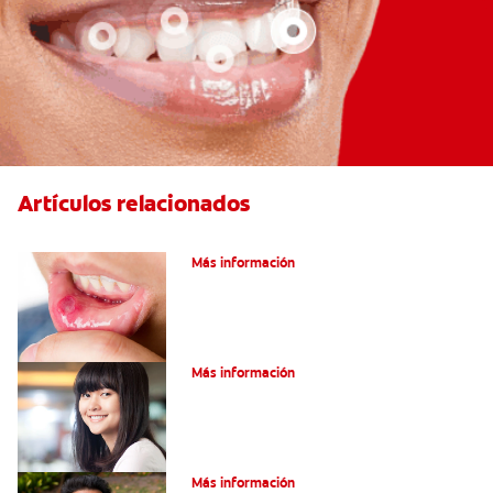
Artículos relacionados
Ocho infecciones bucales comunes
Más información
Encías blancas: Causas y síntomas
Más información
¿Qué son los granos en la lengua?
Más información