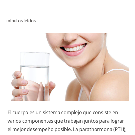
CHEQUEO DE SALUD BUCAL
CORRESPONDENCIA DE PRODUCTOS
minutos leídos
PARA PROFESIONALES
CUPONES
DONDE COMPRAR
PY (ES)
SUSCRÍBASE
El cuerpo es un sistema complejo que consiste en
varios componentes que trabajan juntos para lograr
el mejor desempeño posible. La parathormona (PTH),