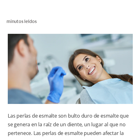
CHEQUEO DE SALUD BUCAL
CORRESPONDENCIA DE PRODUCTOS
minutos leídos
PARA PROFESIONALES
CUPONES
DONDE COMPRAR
PY (ES)
SUSCRÍBASE
Las perlas de esmalte son bulto duro de esmalte que
se genera en la raíz de un diente, un lugar al que no
pertenece. Las perlas de esmalte pueden afectar la