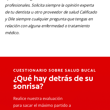
profesionales. Solicita siempre la opinión experta
de tu dentista u otro proveedor de salud Calificado
y Dile siempre cualquier pregunta que tengas en
relación con alguna enfermedad o tratamiento
médico.
CUESTIONARIO SOBRE SALUD BUCAL
¿Qué hay detrás de su
sonrisa?
Realice nuestra evaluación
para sacar el máximo partido a