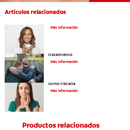
Artículos relacionados
¿Tiene erosión ácida en los dientes?
Más información
Abfracción dental: las causas y el
tratamiento
Más información
Qué causa la sensibilidad dental y
cómo tratarla
Más información
Productos relacionados