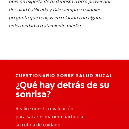
opinión experta de tu dentista u otro proveedor
de salud Calificado y Dile siempre cualquier
pregunta que tengas en relación con alguna
enfermedad o tratamiento médico.
CUESTIONARIO SOBRE SALUD BUCAL
¿Qué hay detrás de su
sonrisa?
Realice nuestra evaluación
para sacar el máximo partido a
su rutina de cuidado