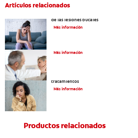
Artículos relacionados
6 maneras naturales para deshacerse
de las lesiones bucales
Más información
La parotiditis
Más información
Queilitis angular: Causas, síntomas y
tratamientos
Más información
Productos relacionados