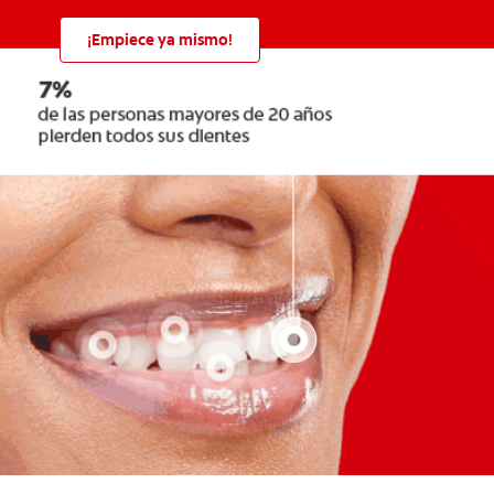
¡Empiece ya mismo!