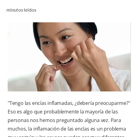
CHEQUEO DE SALUD BUCAL
minutos leídos
CORRESPONDENCIA DE PRODUCTOS
PARA PROFESIONALES
CUPONES
DONDE COMPRAR
PY (ES)
SUSCRÍBASE
"Tengo las encías inflamadas, ¿debería preocuparme?"
Eso es algo que probablemente la mayoría de las
personas nos hemos preguntado alguna vez. Para
muchos, la inflamación de las encías es un problema