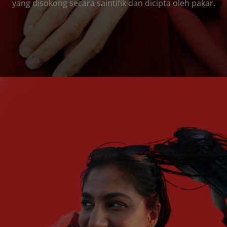
yang disokong secara saintifik dan dicipta oleh pakar.