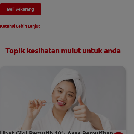
Beli Sekarang
Ketahui Lebih Lanjut
Topik kesihatan mulut untuk anda
Ubat Gigi Pemutih 101: Asas Pemutihan