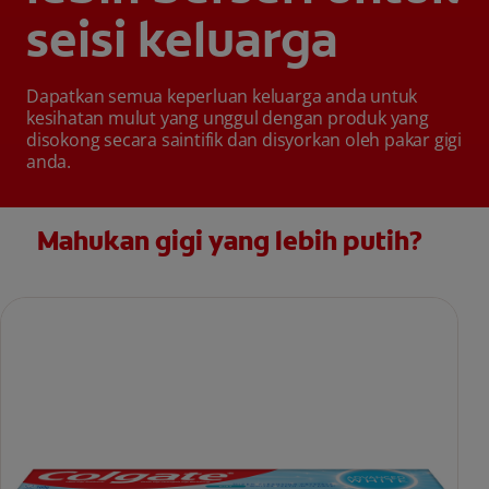
seisi keluarga
Dapatkan semua keperluan keluarga anda untuk
kesihatan mulut yang unggul dengan produk yang
disokong secara saintifik dan disyorkan oleh pakar gigi
anda.
Mahukan gigi yang lebih putih?