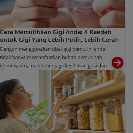
Cara Memutihkan Gigi Anda: 4 Kaedah
untuk Gigi Yang Lebih Putih, Lebih Cerah
Dengan menggunakan ubat gigi pemutih, anda
tidak hanya memanfaatkan bahan pemutihan
istimewa itu, malah menjaga kesihatan gusi dan
gigi.