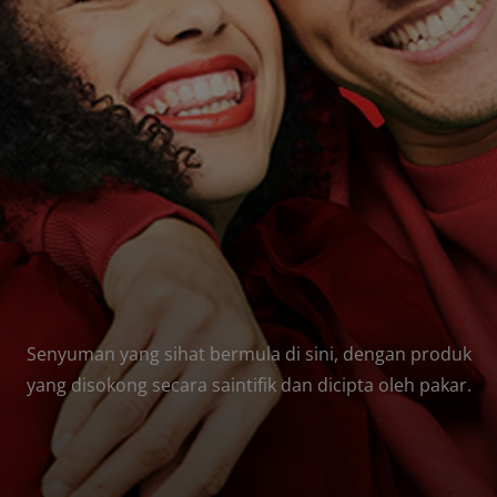
PENILAIAN KESIHATAN MULUT
MY (MS)
Senyuman yang sihat bermula di sini, dengan produk
yang disokong secara saintifik dan dicipta oleh pakar.