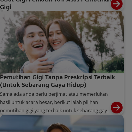
Gigi
Pemutihan Gigi Tanpa Preskripsi Terbaik
(Untuk Sebarang Gaya Hidup)
Sama ada anda perlu berjimat atau memerlukan
hasil untuk acara besar, berikut ialah pilihan
pemutihan gigi yang terbaik untuk sebarang gaya
hidup. Ketahui lebih lanjut di sini.