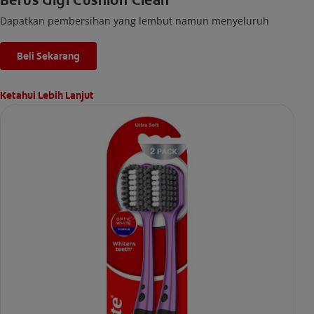
Berus Gigi Cushion Clean
Dapatkan pembersihan yang lembut namun menyeluruh
Beli Sekarang
Ketahui Lebih Lanjut