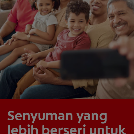
Senyuman yang
lebih berseri untuk