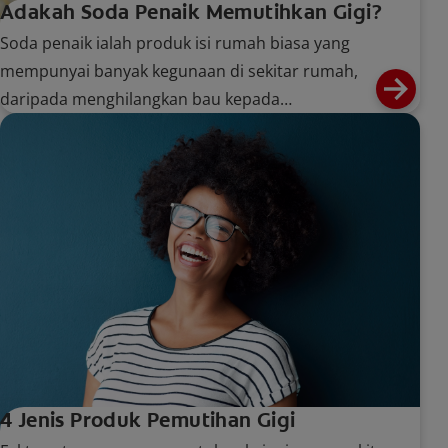
Adakah Soda Penaik Memutihkan Gigi?
Soda penaik ialah produk isi rumah biasa yang
mempunyai banyak kegunaan di sekitar rumah,
daripada menghilangkan bau kepada
membersihkan permaidani. Sekarang,... Baca lebih
lanjut di Colgate.com
4 Jenis Produk Pemutihan Gigi