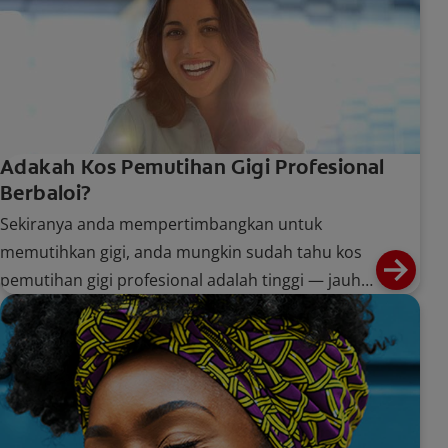
Adakah Kos Pemutihan Gigi Profesional
Berbaloi?
Sekiranya anda mempertimbangkan untuk
memutihkan gigi, anda mungkin sudah tahu kos
pemutihan gigi profesional adalah tinggi — jauh
lebih mahal daripada alternatif di rumah. Ketahui
lebih lanjut di sini.