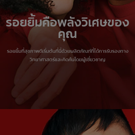
รอยยิ้มคือพลังวิเศษของ
คุณ
รอยยิ้มที่สุขภาพดีเริ่มต้นที่นี่ด้วยผลิตภัณฑ์ที่ได้การรับรองทาง
วิทยาศาสตร์และคิดค้นโดยผู้เชี่ยวชาญ