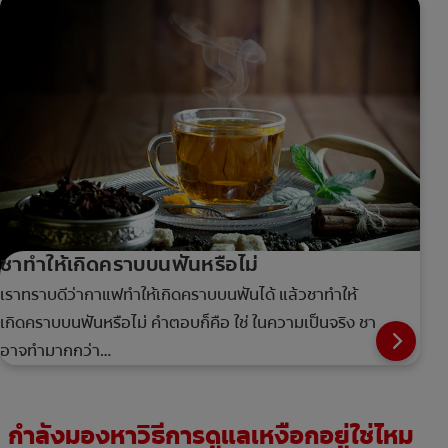
ชาทำให้เกิดคราบบนฟันหรือไม่
เราทราบดีว่ากาแฟทำให้เกิดคราบบนฟันได้ แล้วชาทำให้
เกิดคราบบนฟันหรือไม่ คำตอบก็คือ ใช่ ในความเป็นจริง ชา
อาจทำมากกว่า…
กำลังมองหาวิธีการดูแลเหงือกอยู่ใช่ไหม