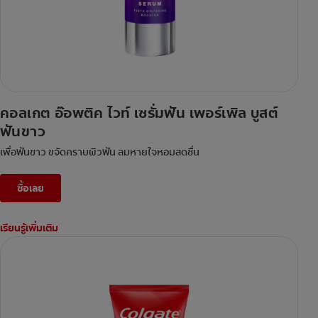
คอลเกต อ๊อพติค ไวท์ เซรั่มฟัน เพอร์เพิล บูสต์
ฟันขาว
เพื่อฟันขาว ขจัดคราบผิวฟัน ลมหายใจหอมสดชื่น
ซื้อเลย
เรียนรู้เพิ่มเติม