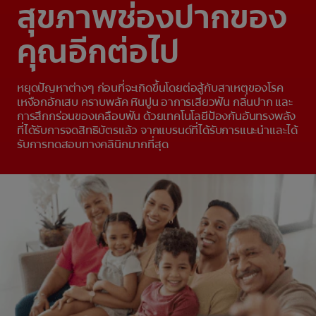
สุขภาพช่องปากของ
คุณอีกต่อไป
หยุดปัญหาต่างๆ ก่อนที่จะเกิดขึ้นโดยต่อสู้กับสาเหตุของโรค
เหงือกอักเสบ คราบพลัค หินปูน อาการเสียวฟัน กลิ่นปาก และ
การสึกกร่อนของเคลือบฟัน ด้วยเทคโนโลยีป้องกันอันทรงพลัง
ที่ได้รับการจดสิทธิบัตรแล้ว จากแบรนด์ที่ได้รับการแนะนำและได้
รับการทดสอบทางคลินิกมากที่สุด