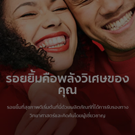
รอยยิ้มคือพลังวิเศษของ
คุณ
รอยยิ้มที่สุขภาพดีเริ่มต้นที่นี่ด้วยผลิตภัณฑ์ที่ได้การรับรองทาง
วิทยาศาสตร์และคิดค้นโดยผู้เชี่ยวชาญ