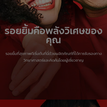
รอยยิ้มคือพลังวิเศษของ
คุณ
รอยยิ้มที่สุขภาพดีเริ่มต้นที่นี่ด้วยผลิตภัณฑ์ที่ได้การรับรองทาง
วิทยาศาสตร์และคิดค้นโดยผู้เชี่ยวชาญ