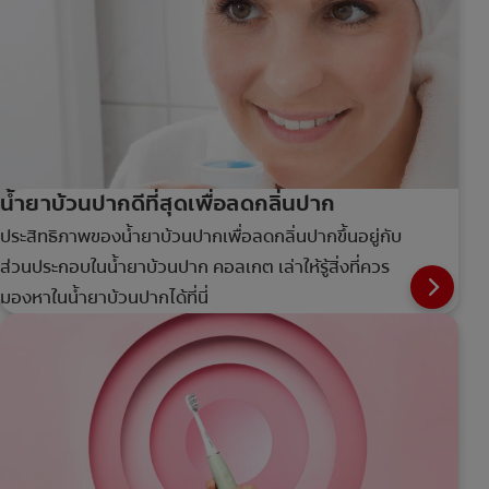
น้ำยาบ้วนปากดีที่สุดเพื่อลดกลิ่นปาก
ประสิทธิภาพของน้ำยาบ้วนปากเพื่อลดกลิ่นปากขึ้นอยู่กับ
ส่วนประกอบในน้ำยาบ้วนปาก คอลเกต เล่าให้รู้สิ่งที่ควร
มองหาในน้ำยาบ้วนปากได้ที่นี่