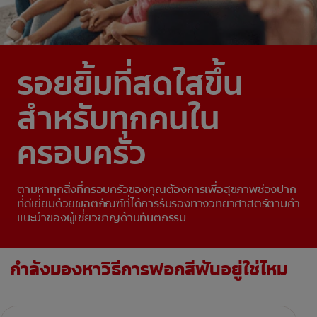
รอยยิ้มที่สดใสขึ้น
สำหรับทุกคนใน
ครอบครัว
ตามหาทุกสิ่งที่ครอบครัวของคุณต้องการเพื่อสุขภาพช่องปาก
ที่ดีเยี่ยมด้วยผลิตภัณฑ์ที่ได้การรับรองทางวิทยาศาสตร์ตามคำ
แนะนำของผู้เชี่ยวชาญด้านทันตกรรม
กำลังมองหาวิธีการฟอกสีฟันอยู่ใช่ไหม