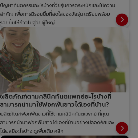
ปัญหาทันตกรรมอะไรบ้างที่วัยรุ่นควรตระหนักและให้ความ
สำคัญ เพื่อการมีรอยยิ้มที่สดใสของวัยรุ่น เตรียมพร้อม
รอยยิ้มให้ก้าวไปสู่วัยผู้ใหญ่
ผลิตภัณฑ์ตามคลินิคทันตแพทย์อะไรบ้างที่
สามารถนำมาใช้ฟอกฟันขาวได้เองที่บ้าน?
ผลิตภัณฑ์ฟอกฟันขาวที่ใช้ตามคลินิคทันตแพทย์ ที่คุณ
สามารถนำมาฟอกฟันขาวได้เองที่บ้านอย่างปลอดภัยและ
ได้ผลมีอะไรบ้าง ดูเพิ่มเติม คลิก