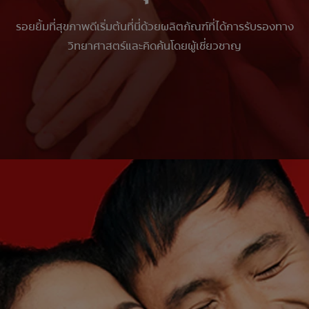
รอยยิ้มที่สุขภาพดีเริ่มต้นที่นี่ด้วยผลิตภัณฑ์ที่ได้การรับรองทาง
วิทยาศาสตร์และคิดค้นโดยผู้เชี่ยวชาญ