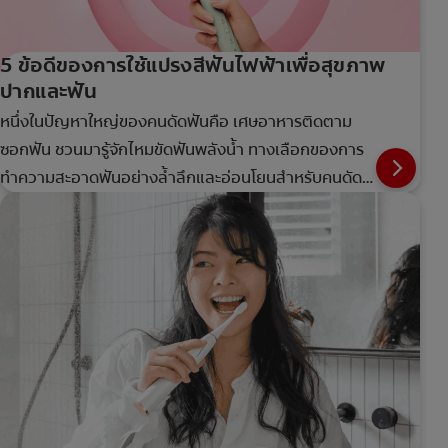
5 ข้อดีของการใช้แปรงสีฟันไฟฟ้าเพื่อสุขภาพ
ปากและฟัน
หนึ่งในปัญหาใหญ่ของคนดัดฟันคือ เศษอาหารติดตาม
ซอกฟัน ชวนมารู้จักไหมขัดฟันพลังน้ำ ทางเลือกของการ
ทำความสะอาดฟันอย่างล้ำลึกและอ่อนโยนสำหรับคนดัด
ฟัน