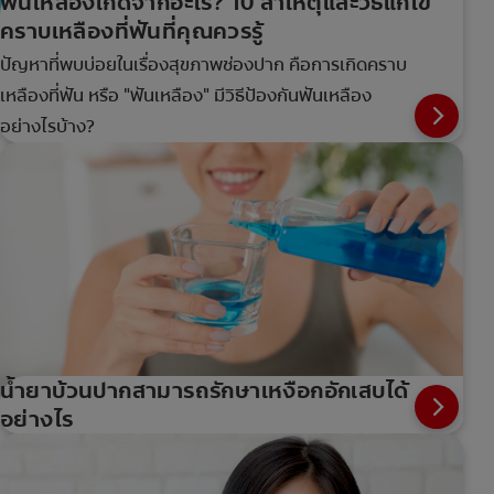
ฟันเหลืองเกิดจากอะไร? 10 สาเหตุและวิธีแก้ไข
คราบเหลืองที่ฟันที่คุณควรรู้
ปัญหาที่พบบ่อยในเรื่องสุขภาพช่องปาก คือการเกิดคราบ
เหลืองที่ฟัน หรือ "ฟันเหลือง" มีวิธีป้องกันฟันเหลือง
อย่างไรบ้าง?
น้ำยาบ้วนปากสามารถรักษาเหงือกอักเสบได้
อย่างไร