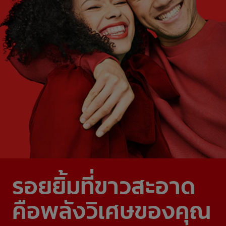
รอยยิ้มที่ขาวสะอาด
คือพลังวิเศษของคุณ