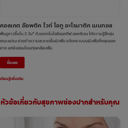
คอลเกต อ๊อพติค ไวท์ โอทู อะโรมาติก เมนทอล
ฟันดูขาวขึ้นใน 3 วัน* ด้วยเทคโนโลยีแอคทีฟ ออกซิเจน ให้ความรู้สึกอุ่น
ขณะแปรง ช่วยทำความสะอาดชั้นผิวฟัน ขจัดคราบบนผิวฟันที่หลุดออก
ยาก แต่ยังอ่อนโยนต่อเคลือบฟัน
ซื้อเลย
เรียนรู้เพิ่มเติม
หัวข้อเกี่ยวกับสุขภาพช่องปากสำหรับคุณ