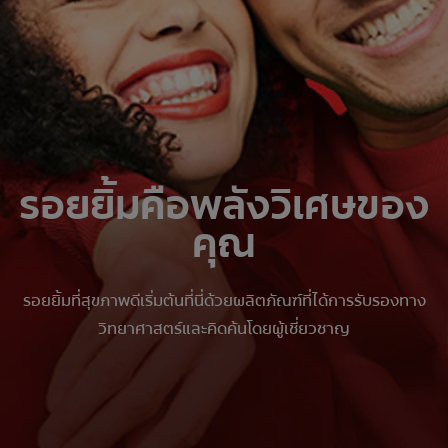
การจับคู่ผลิตภัณฑ์
TH (TH)
ลงทะเบียน
รอยยิ้มคือพลังวิเศษของ
คุณ
รอยยิ้มที่สุขภาพดีเริ่มต้นที่นี่ด้วยผลิตภัณฑ์ที่ได้การรับรองทาง
วิทยาศาสตร์และคิดค้นโดยผู้เชี่ยวชาญ