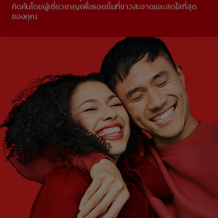
คิดค้นโดยผู้เชี่ยวชาญเพื่อรอยยิ้มที่ขาวสะอาดและสดใสที่สุด
ของคุณ